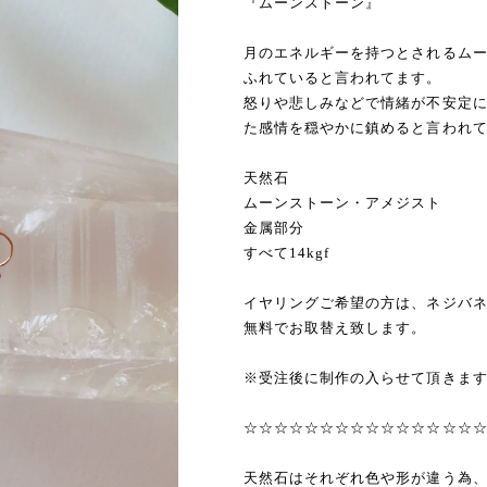
『ムーンストーン』
月のエネルギーを持つとされるム
ふれていると言われてます。
怒りや悲しみなどで情緒が不安定
た感情を穏やかに鎮めると言われ
天然石
ムーンストーン・アメジスト
金属部分
すべて14kgf
イヤリングご希望の方は、ネジバ
無料でお取替え致します。
※受注後に制作の入らせて頂きま
☆☆☆☆☆☆☆☆☆☆☆☆☆☆☆
天然石はそれぞれ色や形が違う為