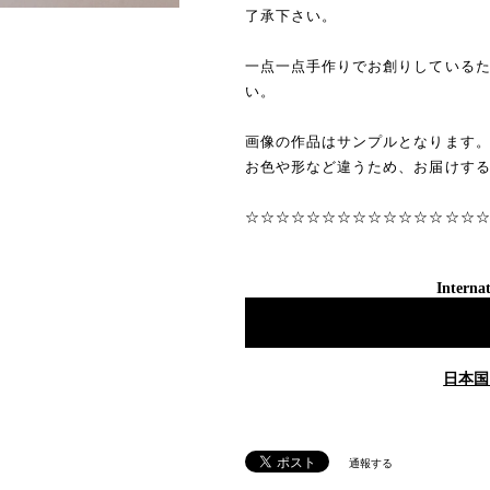
了承下さい。
一点一点手作りでお創りしている
い。
画像の作品はサンプルとなります
お色や形など違うため、お届けす
☆☆☆☆☆☆☆☆☆☆☆☆☆☆☆
Internat
日本国
通報する