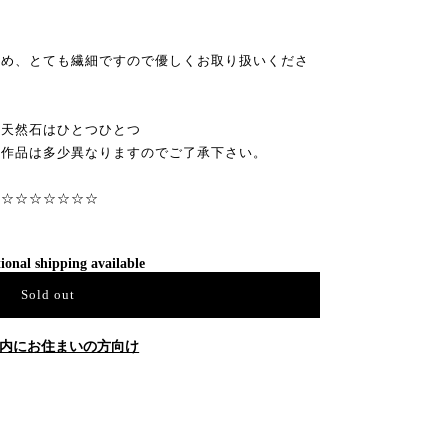
ため、とても繊細ですので優しくお取り扱いくださ
。天然石はひとつひとつ
る作品は多少異なりますのでご了承下さい。
☆☆☆☆☆☆☆☆
ional shipping available
Sold out
内にお住まいの方向け