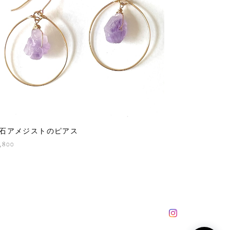
石アメジストのピアス
,800