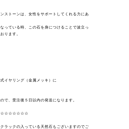
ーンストーンは、女性をサポートしてくれる力にあ
になっている時、この石を身につけることで波立っ
ております。
ネ式イヤリング（金属メッキ）に
すので、受注後５日以内の発送になります。
☆☆☆☆☆☆☆☆
、クラックの入っている天然石もございますのでご