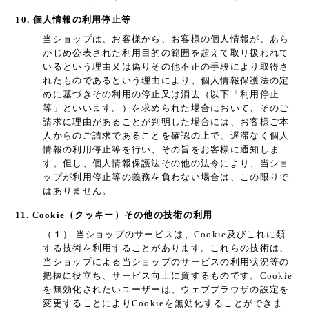
10. 個人情報の利用停止等
当ショップは、お客様から、お客様の個人情報が、あら
かじめ公表された利用目的の範囲を超えて取り扱われて
いるという理由又は偽りその他不正の手段により取得さ
れたものであるという理由により、個人情報保護法の定
めに基づきその利用の停止又は消去（以下「利用停止
等」といいます。）を求められた場合において、そのご
請求に理由があることが判明した場合には、お客様ご本
人からのご請求であることを確認の上で、遅滞なく個人
情報の利用停止等を行い、その旨をお客様に通知しま
す。但し、個人情報保護法その他の法令により、当ショ
ップが利用停止等の義務を負わない場合は、この限りで
はありません。
11. Cookie（クッキー）その他の技術の利用
（１） 当ショップのサービスは、Cookie及びこれに類
する技術を利用することがあります。これらの技術は、
当ショップによる当ショップのサービスの利用状況等の
把握に役立ち、サービス向上に資するものです。Cookie
を無効化されたいユーザーは、ウェブブラウザの設定を
変更することによりCookieを無効化することができま