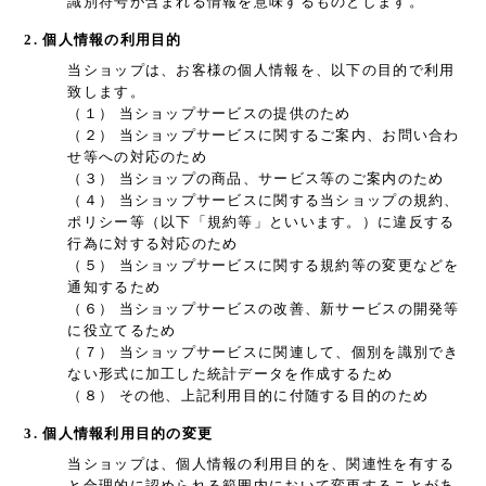
識別符号が含まれる情報を意味するものとします。
2. 個人情報の利用目的
当ショップは、お客様の個人情報を、以下の目的で利用
致します。
（１） 当ショップサービスの提供のため
（２） 当ショップサービスに関するご案内、お問い合わ
せ等への対応のため
（３） 当ショップの商品、サービス等のご案内のため
（４） 当ショップサービスに関する当ショップの規約、
ポリシー等（以下「規約等」といいます。）に違反する
行為に対する対応のため
（５） 当ショップサービスに関する規約等の変更などを
通知するため
（６） 当ショップサービスの改善、新サービスの開発等
に役立てるため
（７） 当ショップサービスに関連して、個別を識別でき
ない形式に加工した統計データを作成するため
（８） その他、上記利用目的に付随する目的のため
3. 個人情報利用目的の変更
当ショップは、個人情報の利用目的を、関連性を有する
と合理的に認められる範囲内において変更することがあ