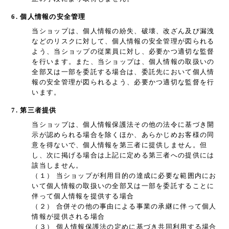
6. 個人情報の安全管理
当ショップは、個人情報の紛失、破壊、改ざん及び漏洩
などのリスクに対して、個人情報の安全管理が図られる
よう、当ショップの従業員に対し、必要かつ適切な監督
を行います。また、当ショップは、個人情報の取扱いの
全部又は一部を委託する場合は、委託先において個人情
報の安全管理が図られるよう、必要かつ適切な監督を行
います。
7. 第三者提供
当ショップは、個人情報保護法その他の法令に基づき開
示が認められる場合を除くほか、あらかじめお客様の同
意を得ないで、個人情報を第三者に提供しません。但
し、次に掲げる場合は上記に定める第三者への提供には
該当しません。
（１） 当ショップが利用目的の達成に必要な範囲内にお
いて個人情報の取扱いの全部又は一部を委託することに
伴って個人情報を提供する場合
（２） 合併その他の事由による事業の承継に伴って個人
情報が提供される場合
（３） 個人情報保護法の定めに基づき共同利用する場合