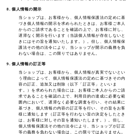
8. 個人情報の開示
当ショップは、お客様から、個人情報保護法の定めに基
づき個人情報の開示を求められたときは、お客様ご本人
からのご請求であることを確認の上で、お客様に対し、
遅滞なく開示を行います（当該個人情報が存在しないと
きにはその旨を通知いたします。）。但し、個人情報保
護法その他の法令により、当ショップが開示の義務を負
わない場合は、この限りではありません。
9. 個人情報の訂正等
当ショップは、お客様から、個人情報が真実でないとい
う理由によって、個人情報保護法の定めに基づきその内
容の訂正、追加又は削除（以下「訂正等」といいま
す。）を求められた場合には、お客様ご本人からのご請
求であることを確認の上で、利用目的の達成に必要な範
囲内において、遅滞なく必要な調査を行い、その結果に
基づき、個人情報の内容の訂正等を行い、その旨をお客
様に通知します（訂正等を行わない旨の決定をしたとき
は、お客様に対しその旨を通知いたします。）。但し、
個人情報保護法その他の法令により、当ショップが訂正
等の義務を負わない場合は、この限りではありません。