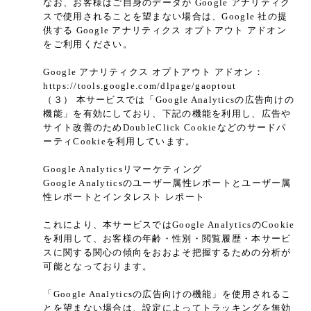
なお、お客様はご自身のデータが Google アナリティク
スで使用されることを望まない場合は、Google 社の提
供する Google アナリティクス オプトアウト アドオン
をご利用ください。
Google アナリティクス オプトアウト アドオン：
https://tools.google.com/dlpage/gaoptout
（３） 本サービスでは「Google Analyticsの広告向けの
機能」を有効にしており、下記の機能を利用し、広告や
サイト改善のためDoubleClick Cookieなどのサードパ
ーティCookieを利用しています。
Google Analyticsリマーケティング
Google Analyticsのユーザー属性レポートとユーザー属
性レポートとインタレスト レポート
これにより、本サービスではGoogle AnalyticsのCookie
を利用して、お客様の年齢・性別・閲覧履歴・本サービ
スに関する関心の傾向をおおよそ把握するための分析が
可能となっております。
「Google Analyticsの広告向けの機能」を使用されるこ
とを望まない場合は、設定によってトラッキングを無効