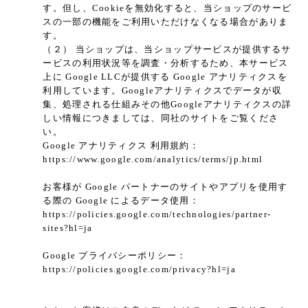
す。但し、Cookieを無効化すると、当ショップのサービ
スの一部の機能をご利用いただけなくなる場合がありま
す。
（２） 当ショップは、当ショップサービスが提供するサ
ービスの利用状況等を調査・分析するため、本サービス
上に Google LLCが提供する Google アナリティクスを
利用しています。Googleアナリティクスでデータが収
集、処理される仕組みその他Googleアナリティクスの詳
しい情報につきましては、同社のサイトをご覧くださ
い。
Google アナリティクス 利用規約：
https://www.google.com/analytics/terms/jp.html
お客様が Google パートナーのサイトやアプリを使用す
る際の Google によるデータ使用：
https://policies.google.com/technologies/partner-
sites?hl=ja
Google プライバシーポリシー：
https://policies.google.com/privacy?hl=ja