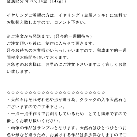
金属部分 すべて14金（14kgf ）
イヤリングご希望の方は、イヤリング（金属メッキ）に無料で
お取替え致しますので、コメント下さい。
※ご注文から発送まで:（只今約一週間待ち）
ご注文頂いた後に、制作に入らせて頂きます。
只今お待ちのお客様がいらっしゃいますので、完成まで約一週
間程度お時間を頂いております。
お急ぎのお客様は、お早めにご注文下さいますよう宜しくお願
い致します。
☆☆☆☆☆☆☆☆☆☆☆☆☆☆☆☆☆☆☆☆☆☆☆
・天然石はそれぞれ色や形が違う為、クラックの入る天然石も
ございますのでご了承下さい。
・一点一点手作りでお創りしているため、とても繊細ですので
優しくお取り扱いください。
・画像の作品はサンプルとなります。天然石はひとつひとつお
色や形など違うため、お届けする作品は多少異なりますのでご