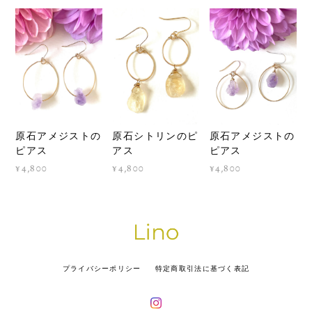
原石アメジストの
原石シトリンのピ
原石アメジストの
ピアス
アス
ピアス
¥4,800
¥4,800
¥4,800
プライバシーポリシー
特定商取引法に基づく表記